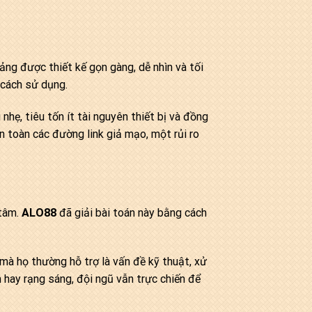
ng được thiết kế gọn gàng, dễ nhìn và tối
 cách sử dụng.
hẹ, tiêu tốn ít tài nguyên thiết bị và đồng
n toàn các đường link giả mạo, một rủi ro
 tâm.
ALO88
đã giải bài toán này bằng cách
mà họ thường hỗ trợ là vấn đề kỹ thuật, xử
 hay rạng sáng, đội ngũ vẫn trực chiến để