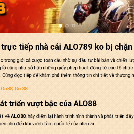
 trực tiếp nhà cái ALO789 ko bị chặn 
c trong giới cá cược toàn cầu nhờ sự đầu tư bài bản và chiến lượ
g lồ cũng như sở hữu những giấy phép hoạt động từ các tổ chức 
. Cùng đọc tiếp để khám phá thêm thông tin chi tiết về thương 
:
Go88
,
Go 88
hát triển vượt bậc của ALO88
ật về
ALO88
, hãy điểm lại hành trình hình thành và phát triển đ
iên cho đến khi vươn tầm quốc tế của nhà cái.