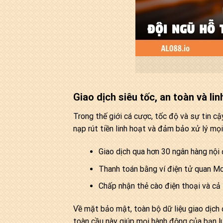
Giao dịch siêu tốc, an toàn và l
Trong thế giới cá cược, tốc độ và sự tin cậ
nạp rút tiền linh hoạt và đảm bảo xử lý mọi
Giao dịch qua hơn 30 ngân hàng nội đ
Thanh toán bằng ví điện tử quan M
Chấp nhận thẻ cào điện thoại và cả
Về mặt bảo mật, toàn bộ dữ liệu giao dịch
toàn cầu này giúp mọi hành động của bạn lu