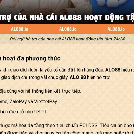
Đội ngũ hỗ trợ của nhà cái ALO88 hoạt động tận tâm 24/24
inh hoạt đa phương thức
y khi giao dịch luôn là yếu tố cần đặt lên hàng đầu.
ALO88
hiểu r
 giao dịch chỉ trong vài chục giây.
ALO 88
hiện hỗ trợ:
ịa cùng với hệ thống liên kết trực tiếp.
omo, ZaloPay và ViettelPay.
 tiền điện tử như USDT.
 được mã hóa đa tầng theo tiêu chuẩn PCI DSS. Tiêu chuẩn bảo 
ôn được bảo vệ khỏi nguy cơ tấn công mạng, giả mạo hoặc rò rỉ 