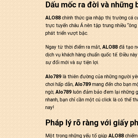
Dấu mốc ra đời và những 
ALO88
chính thức gia nhập thị trường cá 
trực tuyến châu Á nên tập trung nhiều “ông
phát triển vượt bậc.
Ngay từ thời điểm ra mắt,
ALO88
đã tạo nê
dịch vụ khách hàng chuẩn quốc tế. Điều này
sự đổi mới và sự tiện lợi.
Alo789
là thiên đường của những người yêu 
chơi hấp dẫn,
Alo789
mang đến cho bạn một 
ngờ,
Alo789
luôn đảm bảo đem lại những gi
nhanh, bạn chỉ cần một cú click là có thể 
nay!
Pháp lý rõ ràng với giấy 
Một trong những yếu tố giúp
ALO88
chiếm 