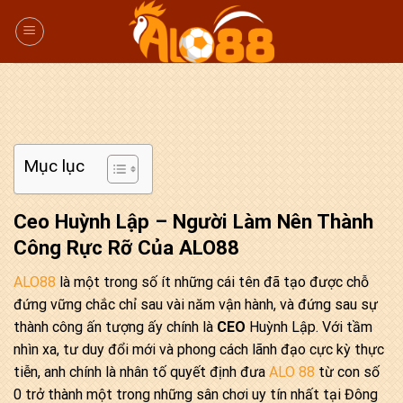
Chuyển
đến
nội
dung
Mục lục
Ceo Huỳnh Lập – Người Làm Nên Thành
Công Rực Rỡ Của ALO88
ALO88
là một trong số ít những cái tên đã tạo được chỗ
đứng vững chắc chỉ sau vài năm vận hành, và đứng sau sự
thành công ấn tượng ấy chính là
CEO
Huỳnh Lập. Với tầm
nhìn xa, tư duy đổi mới và phong cách lãnh đạo cực kỳ thực
tiễn, anh chính là nhân tố quyết định đưa
ALO 88
từ con số
0 trở thành một trong những sân chơi uy tín nhất tại Đông