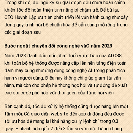
Trong khi đó, đội ngũ kỹ sư giai đoạn đầu chưa hoàn chỉnh
khiến tốc độ hoàn thiện tính năng bị chậm trễ. Để bù lại,
CEO Huỳnh Lập ưu tiên phát triển lõi vận hành cũng như xây
dựng quy trình nội bộ chuẩn hóa để sẵn sàng mở rộng trong
các giai đoạn sau.
Bước ngoặt chuyển đổi công nghệ vàO năm 2023
Năm 2023 đánh dấu mốc phát triển vượt bậc của ALO88
khi toàn bộ hệ thống được nâng cấp lên nền tảng điện toán
đám mây cũng như ứng dụng công nghệ AI trong phân tích
hành vi người dùng. Điều này không chỉ giúp giảm tải vận
hành, mà còn cho phép hệ thống học hỏi và tự động đề xuất
các gói cược phù hợp với thói quen của từng hội viên.
Bên cạnh đó, tốc độ xử lý hệ thống cũng được nâng lên một
tầm mới. Cả giao diện website đến app di động đều được
tối ưu hóa để mang lại khả năng xử lý lệnh chỉ trong 0,3
giây – nhanh hơn gấp 2 đến 3 lần so với mặt bằng chung