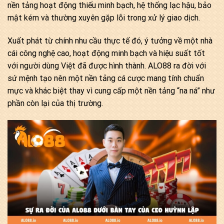
nền tảng hoạt động thiếu minh bạch, hệ thống lạc hậu, bảo
mật kém và thường xuyên gặp lỗi trong xử lý giao dịch.
Xuất phát từ chính nhu cầu thực tế đó, ý tưởng về một nhà
cái công nghệ cao, hoạt động minh bạch và hiệu suất tốt
với người dùng Việt đã được hình thành. ALO88 ra đời với
sứ mệnh tạo nên một nền tảng cá cược mang tính chuẩn
mực và khác biệt thay vì cung cấp một nền tảng “na ná” như
phần còn lại của thị trường.