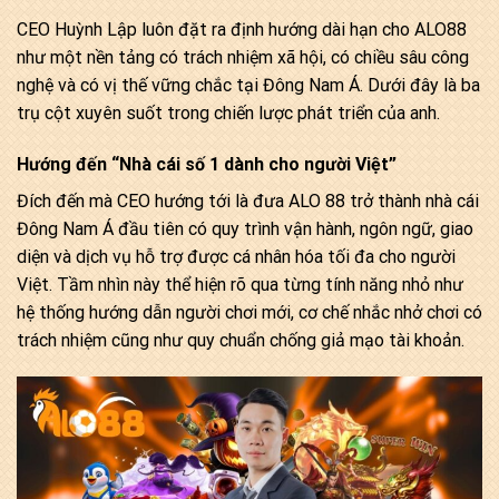
CEO Huỳnh Lập luôn đặt ra định hướng dài hạn cho ALO88
như một nền tảng có trách nhiệm xã hội, có chiều sâu công
nghệ và có vị thế vững chắc tại Đông Nam Á. Dưới đây là ba
trụ cột xuyên suốt trong chiến lược phát triển của anh.
Hướng đến “Nhà cái số 1 dành cho người Việt”
Đích đến mà CEO hướng tới là đưa ALO 88 trở thành nhà cái
Đông Nam Á đầu tiên có quy trình vận hành, ngôn ngữ, giao
diện và dịch vụ hỗ trợ được cá nhân hóa tối đa cho người
Việt. Tầm nhìn này thể hiện rõ qua từng tính năng nhỏ như
hệ thống hướng dẫn người chơi mới, cơ chế nhắc nhở chơi có
trách nhiệm cũng như quy chuẩn chống giả mạo tài khoản.