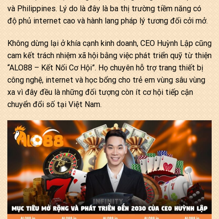
và Philippines. Lý do là đây là ba thị trường tiềm năng có
độ phủ internet cao và hành lang pháp lý tương đối cởi mở.
Không dừng lại ở khía cạnh kinh doanh, CEO Huỳnh Lập cũng
cam kết trách nhiệm xã hội bằng việc phát triển quỹ từ thiện
“ALO88 – Kết Nối Cơ Hội”. Họ chuyên hỗ trợ trang thiết bị
công nghệ, internet và học bổng cho trẻ em vùng sâu vùng
xa vì đây đều là những đối tượng còn ít cơ hội tiếp cận
chuyển đổi số tại Việt Nam.