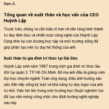
Nam Á.
Tổng quan về xuất thân và học vấn của CEO
Huỳnh Lập
Trước tiên, chúng ta cần hiểu rõ hơn về nền tảng hình thành
tư duy lãnh đạo và chiến lược công nghệ của Huỳnh Lập.
Cùng nhìn lại con đường học tập và môi trường sống đã
góp phần tạo nên tư duy hệ thống của anh.
Xuất thân từ gia đình trí thức tại Sài Gòn
Huỳnh Lập sinh năm 1987 trong một gia đình trí thức lâu
đời tại quận 3, TP. Hồ Chí Minh. Bố mẹ anh đều là giảng viên
đại học chuyên ngành Toán ứng dụng, điều ảnh hưởng sâu
sắc đến nếp sống kỷ luật và khả năng tư duy logic của anh
từ nhỏ. Việc lớn lên trong môi trường học thuật nghiêm túc
đã tạo nền móng vững chắc cho định hướng nghề nghiệp
sau này.