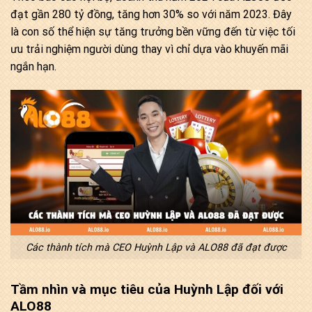
đạt gần 280 tỷ đồng, tăng hơn 30% so với năm 2023. Đây
là con số thể hiện sự tăng trưởng bền vững đến từ việc tối
ưu trải nghiệm người dùng thay vì chỉ dựa vào khuyến mãi
ngắn hạn.
Các thành tích mà CEO Huỳnh Lập và ALO88 đã đạt được
Tầm nhìn và mục tiêu của Huỳnh Lập đối với
ALO88