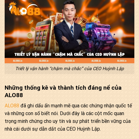
Triết lý vận hành “chậm mà chắc” của CEO Huỳnh Lập
Những thống kê và thành tích đáng nể của
ALO88
ALO88
đã ghi dấu ấn mạnh mẽ qua các chứng nhận quốc tế
và những con số biết nói. Dưới đây là các cột mốc quan
trọng minh chứng cho uy tín và sự phát triển bền vững của
nhà cái dưới sự dẫn dắt của CEO Huỳnh Lập.