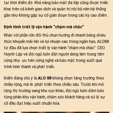
tại thời điểm đó. Khả năng bảo mật đa lớp cũng được triển
khai trên cả kênh giao dịch và quản trị nội bộ nên hệ thống
gần như không gặp sự cố gián đoạn trong các kỳ cao điểm.
Định hình triết lý vận hành “chậm mà chắc”
Khác với phần lớn đối thủ chọn hướng đi nhanh bằng chiêu
thức khuyến mãi lớn và lợi nhuận cao trong ngắn hạn, ALO88
từ đầu đã lựa chọn triết lý vận hành “chậm mà chắc”. CEO
Huỳnh Lập và đội ngũ luôn đặt người dùng làm trung tâm
cũng như ưu tiên công nghệ và bảo mật trong suốt quá
trình hình thành và phát triển.
Điểm đáng chú ý là
ALO 88
không chọn tăng trưởng theo
chiều rộng, mà là phát triển theo chiều sâu. Trước khi mở
rộng thị trường sang khu vực khác, đội ngũ luôn đảm bảo
từng phân khu vận hành, chăm sóc khách hàng và xử lý sự
cố đều đạt hiệu suất chuẩn hóa.