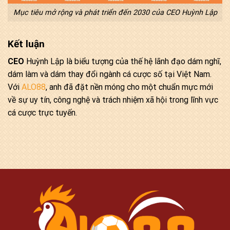
Mục tiêu mở rộng và phát triển đến 2030 của CEO Huỳnh Lập
Kết luận
CEO
Huỳnh Lập là biểu tượng của thế hệ lãnh đạo dám nghĩ,
dám làm và dám thay đổi ngành cá cược số tại Việt Nam.
Với
ALO88
, anh đã đặt nền móng cho một chuẩn mực mới
về sự uy tín, công nghệ và trách nhiệm xã hội trong lĩnh vực
cá cược trực tuyến.