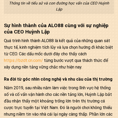
Thông tin về tiểu sử và con đường học vấn của CEO Huỳnh
Lập
Sự hình thành của ALO88 cùng với sự nghiệp
của CEO Huỳnh Lập
Quá trình hình thành ALO88 là kết quả của những quan sát
thực tế, kinh nghiệm tích lũy và lựa chọn hướng đi khác biệt
từ CEO. Các dấu mốc dưới đây cho thấy cách
https://bzdt.cn.com/
từng bước vượt qua thách thức để
xây dựng nền tảng vững chắc như hiện nay.
Ra đời từ góc nhìn công nghệ và nhu cầu của thị trường
Năm 2019, sau nhiều năm làm việc trong lĩnh vực hệ thống
số và cố vấn vận hành cho các nền tảng lớn, Huỳnh Lập bắt
đầu nhận thấy một khoảng trống lớn trên thị trường cá
cược trực tuyến tại Việt Nam. Đó là người chơi không thiếu
nhưng niềm tin vào nhà cái lại ngày càng thấp. Phần lớn các