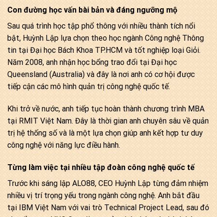
Con đường học vấn bài bản và đáng ngưỡng mộ
Sau quá trình học tập phổ thông với nhiều thành tích nổi
bật, Huỳnh Lập lựa chọn theo học ngành Công nghệ Thông
tin tại Đại học Bách Khoa TP.HCM và tốt nghiệp loại Giỏi.
Năm 2008, anh nhận học bổng trao đổi tại Đại học
Queensland (Australia) và đây là nơi anh có cơ hội được
tiếp cận các mô hình quản trị công nghệ quốc tế.
Khi trở về nước, anh tiếp tục hoàn thành chương trình MBA
tại RMIT Việt Nam. Đây là thời gian anh chuyên sâu về quản
trị hệ thống số và là một lựa chọn giúp anh kết hợp tư duy
công nghệ với năng lực điều hành.
Từng làm việc tại nhiều tập đoàn công nghệ quốc tế
Trước khi sáng lập ALO88, CEO Huỳnh Lập từng đảm nhiệm
nhiều vị trí trọng yếu trong ngành công nghệ. Anh bắt đầu
tại IBM Việt Nam với vai trò Technical Project Lead, sau đó