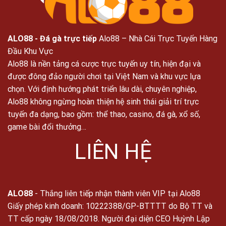
ALO88
- Đá gà trực tiếp
Alo88 – Nhà Cái Trực Tuyến Hàng
Đầu Khu Vực
Alo88 là nền tảng cá cược trực tuyến uy tín, hiện đại và
được đông đảo người chơi tại Việt Nam và khu vực lựa
chọn. Với định hướng phát triển lâu dài, chuyên nghiệp,
Alo88 không ngừng hoàn thiện hệ sinh thái giải trí trực
tuyến đa dạng, bao gồm: thể thao, casino, đá gà, xổ số,
game bài đổi thưởng…
LIÊN HỆ
ALO88
- Thắng liên tiếp nhận thành viên VIP tại Alo88
Giấy phép kinh doanh: 10222388/GP-BTTTT do Bộ TT và
TT cấp ngày 18/08/2018. Người đại diện CEO Huỳnh Lập