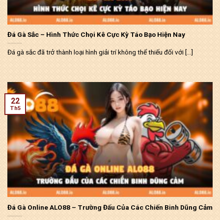
Đá Gà Sắc – Hình Thức Chọi Kê Cực Kỳ Táo Bạo Hiện Nay
Đá gà sắc đã trở thành loại hình giải trí không thể thiếu đối với [...]
22
Th5
Đá Gà Online ALO88 – Trường Đấu Của Các Chiến Binh Dũng Cảm