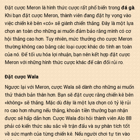
Đặt cược Meron là hình thức cược rất phổ biến trong
đá gà
.
Khi bạn đặt cược Meron, thành viên đang đặt hy vọng vào
việc chiến kê bên «có» sẽ giành chiến thắng. Đây là một lựa
chọn an toàn cho những ai muốn đảm bảo rằng mình có cơ
hội thắng cao hơn. Tuy nhiên, mức thưởng cho cược Meron
thường không cao bằng các loại cược khác do tính an toàn
của nó. Để tối ưu hóa lợi nhuận, bạn nên kết hợp đặt cược
Meron với những hình thức cược khác để cân đối rủi ro.
Đặt cược Wala
Ngược lại với Meron, cược Wala sẽ dành cho những ai muốn
thử thách bản thân hơn. Bạn sẽ đặt cược rằng chiến kê bên
«không» sẽ thắng. Mặc dù đây là một lựa chọn có tỷ lệ rủi
ro cao hơn nhưng nếu thắng, khoản tiền thưởng bạn nhận
được sẽ hấp dẫn hơn. Cược Wala đòi hỏi thành viên
Alo 88
phải có kiến thức sâu sắc về trận đấu và sự phân tích tốt
về sức mạnh của từng chiến kê. Nếu người chơi tự tin vào