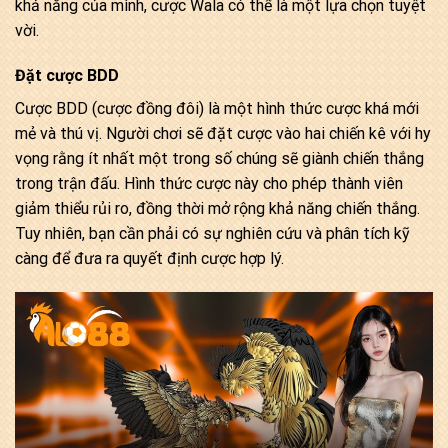
khả năng của mình, cược Wala có thể là một lựa chọn tuyệt
vời.
Đặt cược BDD
Cược BDD (cược đồng đôi) là một hình thức cược khá mới
mẻ và thú vị. Người chơi sẽ đặt cược vào hai chiến kê với hy
vọng rằng ít nhất một trong số chúng sẽ giành chiến thắng
trong trận đấu. Hình thức cược này cho phép thành viên
giảm thiểu rủi ro, đồng thời mở rộng khả năng chiến thắng.
Tuy nhiên, bạn cần phải có sự nghiên cứu và phân tích kỹ
càng để đưa ra quyết định cược hợp lý.