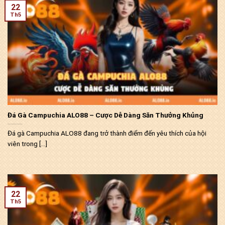
22
Th5
Đá Gà Campuchia ALO88 – Cược Dễ Dàng Săn Thưởng Khủng
Đá gà Campuchia ALO88 đang trở thành điểm đến yêu thích của hội
viên trong [...]
22
Th5