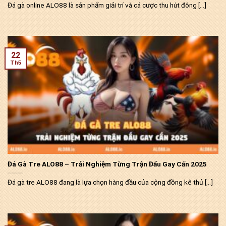
Đá gà online ALO88 là sản phẩm giải trí và cá cược thu hút đông [...]
22
Th5
Đá Gà Tre ALO88 – Trải Nghiệm Từng Trận Đấu Gay Cấn 2025
Đá gà tre ALO88 đang là lựa chọn hàng đầu của cộng đồng kê thủ [...]