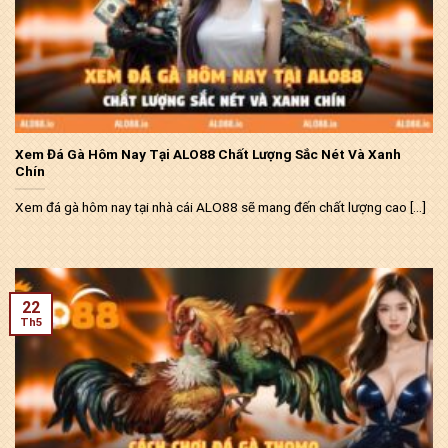
Xem Đá Gà Hôm Nay Tại ALO88 Chất Lượng Sắc Nét Và Xanh
Chín
Xem đá gà hôm nay tại nhà cái ALO88 sẽ mang đến chất lượng cao [...]
22
Th5