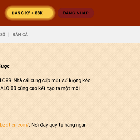
ĐĂNG KÝ + 88K
ĐĂNG NHẬP
 SỐ
BẮN CÁ
Cược
LO88
. Nhà cái cung cấp một số lượng kèo
. ALO 88 cũng cao kết tạo ra một môi
/bzdt.cn.com/
. Nơi đây quy tụ hàng ngàn