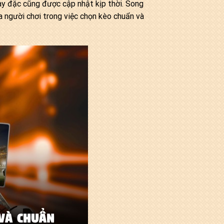
 dày đặc cũng được cập nhật kịp thời. Song
a người chơi trong việc chọn kèo chuẩn và