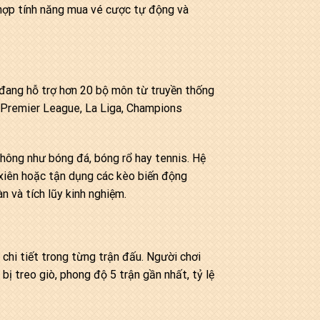
h hợp tính năng mua vé cược tự động và
đang hỗ trợ hơn 20 bộ môn từ truyền thống
i Premier League, La Liga, Champions
hông như bóng đá, bóng rổ hay tennis. Hệ
 xiên hoặc tận dụng các kèo biến động
n và tích lũy kinh nghiệm.
chi tiết trong từng trận đấu. Người chơi
ị treo giò, phong độ 5 trận gần nhất, tỷ lệ