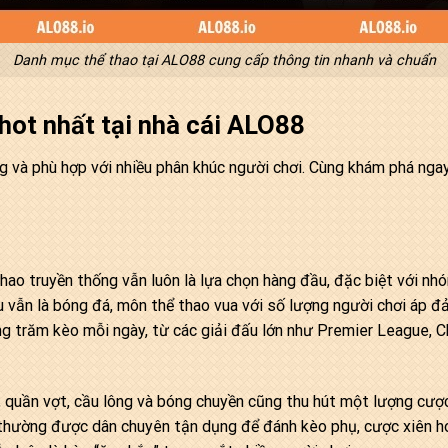
Danh mục thể thao tại ALO88 cung cấp thông tin nhanh và chuẩn
hot nhất tại nhà cái ALO88
g và phù hợp với nhiều phân khúc người chơi. Cùng khám phá ng
hao truyền thống vẫn luôn là lựa chọn hàng đầu, đặc biệt với nhó
 vẫn là bóng đá, môn thể thao vua với số lượng người chơi áp đả
ng trăm kèo mỗi ngày, từ các giải đấu lớn như Premier League, 
 quần vợt, cầu lông và bóng chuyền cũng thu hút một lượng cược 
y thường được dân chuyên tận dụng để đánh kèo phụ, cược xiên h