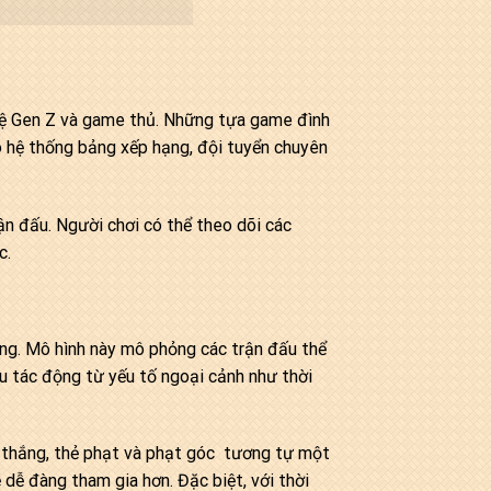
hệ Gen Z và game thủ. Những tựa game đình
ó hệ thống bảng xếp hạng, đội tuyển chuyên
ận đấu. Người chơi có thể theo dõi các
c.
ởng. Mô hình này mô phỏng các trận đấu thể
u tác động từ yếu tố ngoại cảnh như thời
n thắng, thẻ phạt và phạt góc tương tự một
 dễ đàng tham gia hơn. Đặc biệt, với thời