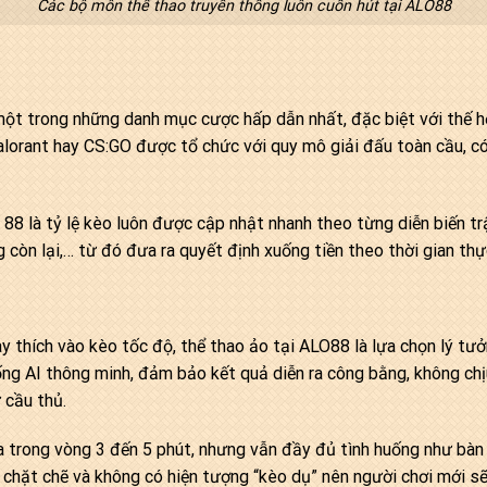
Các bộ môn thể thao truyền thống luôn cuốn hút tại ALO88
một trong những danh mục cược hấp dẫn nhất, đặc biệt với thế 
lorant hay CS:GO được tổ chức với quy mô giải đấu toàn cầu, c
88 là tỷ lệ kèo luôn được cập nhật nhanh theo từng diễn biến tr
g còn lại,… từ đó đưa ra quyết định xuống tiền theo thời gian thự
y thích vào kèo tốc độ, thể thao ảo tại ALO88 là lựa chọn lý tư
ống AI thông minh, đảm bảo kết quả diễn ra công bằng, không chị
 cầu thủ.
ra trong vòng 3 đến 5 phút, nhưng vẫn đầy đủ tình huống như bà
p chặt chẽ và không có hiện tượng “kèo dụ” nên người chơi mới sẽ