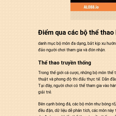
Điểm qua các bộ thể thao 
danh mục bộ môn đa dạng, bắt kịp xu hướn
đảo người chơi tham gia và đón nhận.
Thể thao truyền thống
Trong thế giới cá cược, những bộ môn thể t
thuật và phong độ thi đấu thực tế. Dẫn đầu
Tại đây, người chơi có thể tham gia vào hà
giải trẻ.
Bên cạnh bóng đá, các bộ môn như bóng rổ,
đều đặn, dữ liệu dễ phân tích, các môn nà