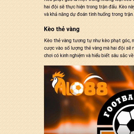
hai đội sẽ thực hiện trong trận đấu. Kèo n
và khả năng dự đoán tình huống trong trận.
Kèo thẻ vàng
Kèo thẻ vàng tương tự như kèo phạt góc, n
cược vào số lượng thẻ vàng mà hai đội sẽ 
chơi có kinh nghiệm và hiểu biết sâu sắc về