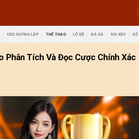
CEO HUỲNH LẬP
THỂ THAO
LÔ ĐỀ
ĐÁ GÀ
SOI KÈO
XỔ
o Phân Tích Và Đọc Cược Chính Xác