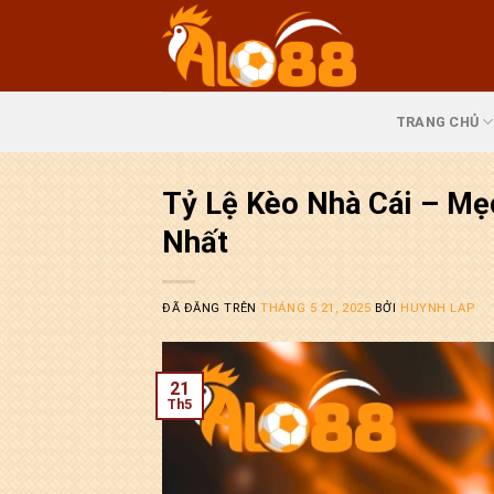
Chuyển
đến
nội
dung
TRANG CHỦ
Tỷ Lệ Kèo Nhà Cái – Mẹ
Nhất
ĐÃ ĐĂNG TRÊN
THÁNG 5 21, 2025
BỞI
HUYNH LAP
21
Th5