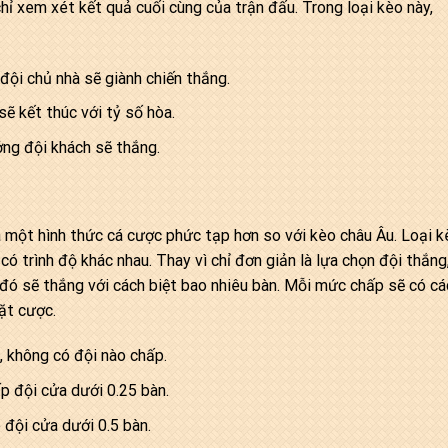
ỉ xem xét kết quả cuối cùng của trận đấu. Trong loại kèo này,
 đội chủ nhà sẽ giành chiến thắng.
sẽ kết thúc với tỷ số hòa.
ởng đội khách sẽ thắng.
à một hình thức cá cược phức tạp hơn so với kèo châu Âu. Loại k
có trình độ khác nhau. Thay vì chỉ đơn giản là lựa chọn đội thắng
 đó sẽ thắng với cách biệt bao nhiêu bàn. Mỗi mức chấp sẽ có cá
ặt cược.
, không có đội nào chấp.
ấp đội cửa dưới 0.25 bàn.
p đội cửa dưới 0.5 bàn.