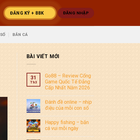
ĐĂNG NHẬP
ĐĂNG KÝ + 88K
 SỐ
BẮN CÁ
BÀI VIẾT MỚI
Go88 – Review Cổng
31
Game Quốc Tế Đẳng
Th3
Cấp Nhất Năm 2026
Đánh đề online – nhịp
điệu của mỗi con số
Happy fishing – bắn
cá vui mỗi ngày