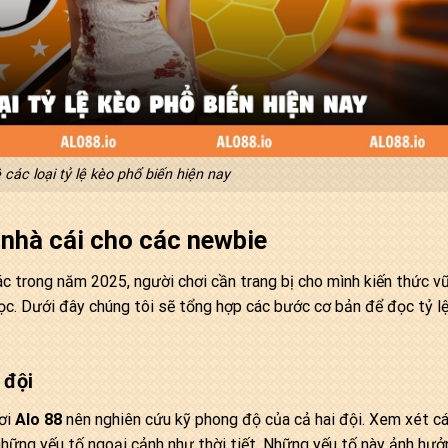
các loại tỷ lệ kèo phổ biến hiện nay
 nhà cái cho các newbie
c trong năm 2025, người chơi cần trang bị cho mình kiến thức v
c. Dưới đây chúng tôi sẽ tổng hợp các bước cơ bản để đọc tỷ l
 đội
hơi
Alo 88
nên nghiên cứu kỹ phong độ của cả hai đội. Xem xét c
những yếu tố ngoại cảnh như thời tiết. Những yếu tố này ảnh hưở