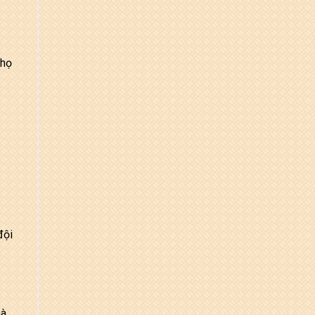
 họ
đội
mà