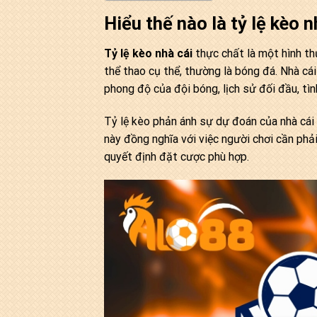
Hiểu thế nào là tỷ lệ kèo 
Tỷ lệ kèo nhà cái
thực chất là một hình th
thể thao cụ thể, thường là bóng đá. Nhà cá
phong độ của đội bóng, lịch sử đối đầu, tình
Tỷ lệ kèo phản ánh sự dự đoán của nhà cái
này đồng nghĩa với việc người chơi cần phải
quyết định đặt cược phù hợp.