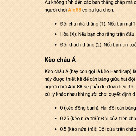
Âu không tính đến các bàn thắng chấp mà ch
người chơi
Alo88
có ba lựa chọn:
Đội chủ nhà thắng (1): Nếu bạn nghĩ
Hòa (X): Nếu bạn cho rằng trận đấu 
Đội khách thắng (2): Nếu bạn tin tư
Kèo châu Á
Kèo châu Á (hay còn gọi là kèo Handicap) l
này được thiết kế để cân bằng giữa hai đội 
người chơi
Alo 88
sẽ phải dự đoán liệu đội
xử lý khác nhau khi người chơi quyết định đ
0 (kèo đồng banh): Hai đội cân bằng
0.25 (kèo nửa trái): Đội cửa trên ch
0.5 (kèo nửa trái): Đội cửa trên chấ